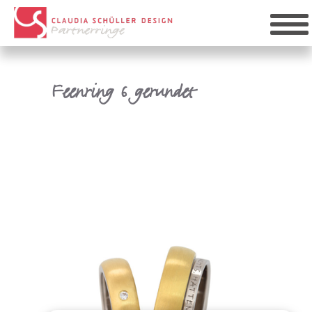
Feenring 6 gerundet