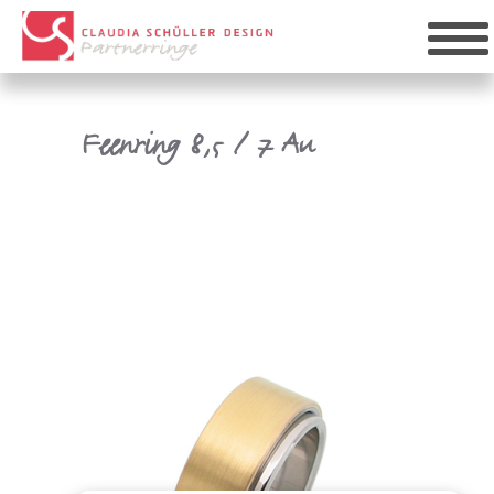
Feenring 8,5 / 7 Au