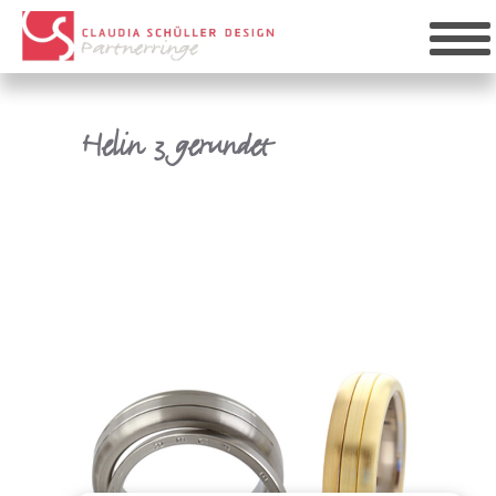
Helin 3 gerundet