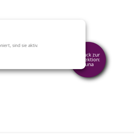
ert, sind sie aktiv.
zurück zur
Kollektion:
Luna