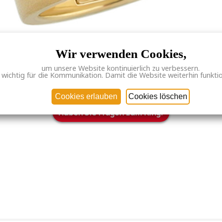
Wir verwenden Cookies,
um unsere Website kontinuierlich zu verbessern.
 wichtig für die Kommunikation. Damit die Website weiterhin funktioni
Luna 4,3/ 4 Br.
Cookies erlauben
Cookies löschen
Haben Sie Fragen zum Ring?